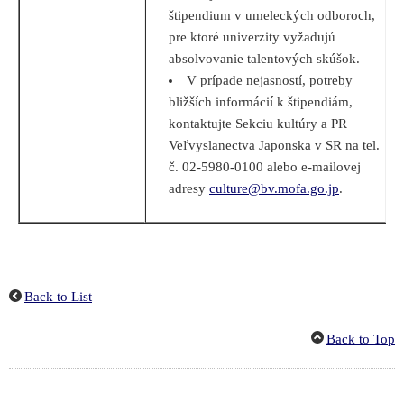
štipendium v umeleckých odboroch,
pre ktoré univerzity vyžadujú
absolvovanie talentových skúšok.
V prípade nejasností, potreby
bližších informácií k štipendiám,
kontaktujte Sekciu kultúry a PR
Veľvyslanectva Japonska v SR na tel.
č. 02-5980-0100 alebo e-mailovej
adresy
culture@bv.mofa.go.jp
.
Back to List
Back to Top