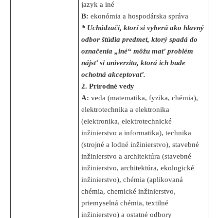
jazyk a iné
B:
ekonómia a hospodárska správa
* Uchádzači, ktorí si vyberú ako hlavný
odbor štúdia predmet, ktorý spadá do
označenia „iné“ môžu mať problém
nájsť si univerzitu, ktorá ich bude
ochotná akceptovať.
2. Prírodné vedy
A:
veda (matematika, fyzika, chémia),
elektrotechnika a elektronika
(elektronika, elektrotechnické
inžinierstvo a informatika), technika
(strojné a lodné inžinierstvo), stavebné
inžinierstvo a architektúra (stavebné
inžinierstvo, architektúra, ekologické
inžinierstvo), chémia (aplikovaná
chémia, chemické inžinierstvo,
priemyselná chémia, textilné
inžinierstvo) a ostatné odbory